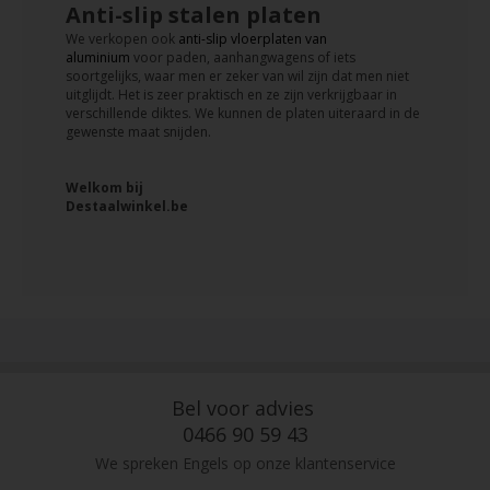
Anti-slip stalen platen
We verkopen ook
anti-slip vloerplaten van
aluminium
voor paden, aanhangwagens of iets
soortgelijks, waar men er zeker van wil zijn dat men niet
uitglijdt. Het is zeer praktisch en ze zijn verkrijgbaar in
verschillende diktes. We kunnen de platen uiteraard in de
gewenste maat snijden.
Welkom bij
Destaalwinkel.be
Bel voor advies
0466 90 59 43
We spreken Engels op onze klantenservice