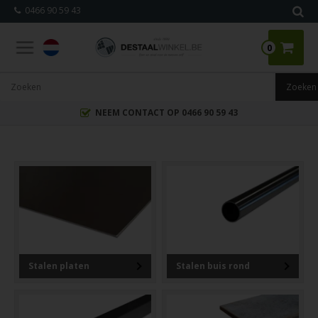
0466 90 59 43
0
NEEM CONTACT OP 0466 90 59 43
Stalen platen
Stalen buis rond