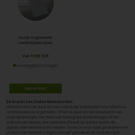
Ronde magnetische
roestvrijstalen plaat
Van 15,00 EUR
Leveringstijd 4-10 Dagen
Bestel hier
De Kracht van Stalen Memoborden
Memoborden van staal zijn een onmisbaar hulpmiddel voor effectieve
communicatie en organisatie. Of het nu gaat om het visualiseren van
projectplanningen, het delen van belangrijke mededelingen of het
ordenen van ideeën; een memobord biedt de fysieke ruimte die
digitale alternatieven soms missen. De keuze voor staal garandeert een
product dat bestand is tegen intensief gebruik en de tand des tijds