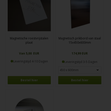
Magnetische roestvrijstalen
Magnetisch prikbord van staal
plaat
15x450x600mm
Van 5,00 EUR
174,99 EUR
Leveringstijd 4-10 Dagen
Leveringstijd 3-5 Dagen
Bestel hier
Bestel hier