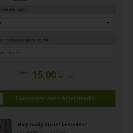
TEER EEN DIKTE
DTE TUSSEN 10 CM EN 125 CM
15,00
EUR
Vanaf
incl. BTW
k
Hulp nodig bij het bestellen?
Laat u adviseren en bel naar