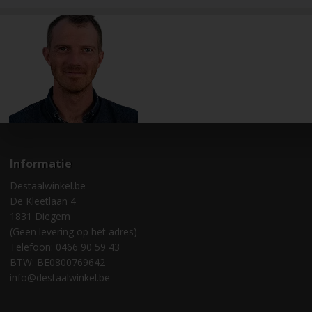
Informatie
Destaalwinkel.be
De Kleetlaan 4
1831 Diegem
(Geen levering op het adres)
Telefoon: 0466 90 59 43
BTW: BE0800769642
info@destaalwinkel.be