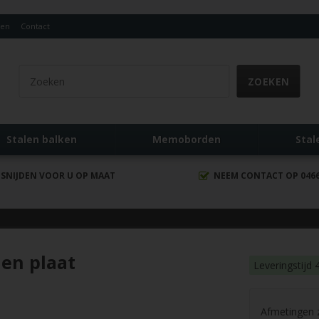
den
Contact
Stalen balken
Memoborden
Stal
 SNIJDEN VOOR U OP MAAT
NEEM CONTACT OP 0466 
len plaat
Leveringstijd
Afmetingen zi