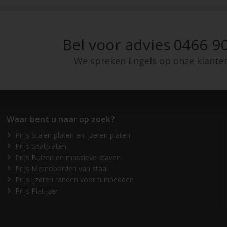
Bel voor advies
0466 90
We spreken Engels op onze klante
Waar bent u naar op zoek?
Prijs Stalen platen en ijzeren platen
Prijs Spatplaten
Prijs Buizen en massieve staven
Prijs Memoborden van staal
Prijs ijzeren randen voor tuinbedden
Prijs Platijzer