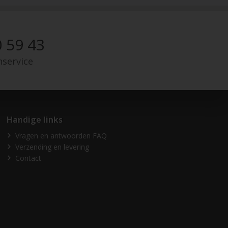
 59 43
nservice
Handige links
Vragen en antwoorden FAQ
Verzending en levering
Contact