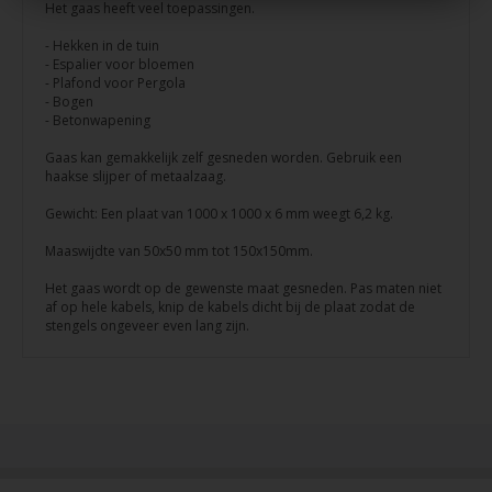
Het gaas heeft veel toepassingen.
- Hekken in de tuin
- Espalier voor bloemen
- Plafond voor Pergola
- Bogen
- Betonwapening
Gaas kan gemakkelijk zelf gesneden worden. Gebruik een
haakse slijper of metaalzaag.
Gewicht: Een plaat van 1000 x 1000 x 6 mm weegt 6,2 kg.
Maaswijdte van 50x50 mm tot 150x150mm.
Het gaas wordt op de gewenste maat gesneden. Pas maten niet
af op hele kabels, knip de kabels dicht bij de plaat zodat de
stengels ongeveer even lang zijn.