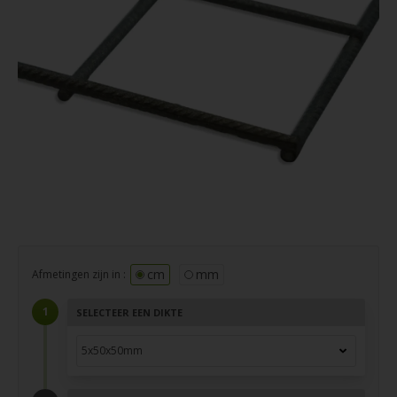
cm
mm
Afmetingen zijn in :
SELECTEER EEN DIKTE