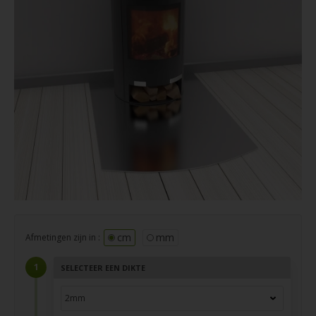
cm
mm
Afmetingen zijn in :
SELECTEER EEN DIKTE