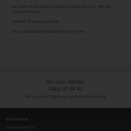
Wij raden Wurth onderhoudolie en polish aan voor effectief
staalonderhoud.
Gewicht: 15 kg/m2 ved 2mm
Let op, alle bestellingsafmetingen zijn in mm.
Bel voor advies
0466 90 59 43
We spreken Engels op onze klantenservice
Informatie
Destaalwinkel.be