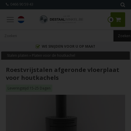
0466 90 59 43
0
WE SNIJDEN VOOR U OP MAAT
Stalen platen
»
Platen voor de houtkachel
Roestvrijstalen afgeronde vloerplaat
voor houtkachels
Leveringstijd 15-25 Dagen