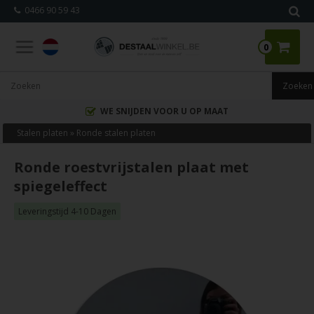
0466 90 59 43
0
WE SNIJDEN VOOR U OP MAAT
Stalen platen
»
Ronde stalen platen
Ronde roestvrijstalen plaat met
spiegeleffect
Leveringstijd 4-10 Dagen