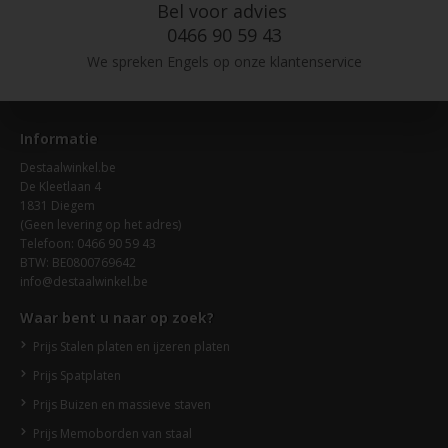
Bel voor advies
0466 90 59 43
We spreken Engels op onze klantenservice
Informatie
Destaalwinkel.be
De Kleetlaan 4
1831 Diegem
(Geen levering op het adres)
Telefoon: 0466 90 59 43
BTW: BE0800769642
info@destaalwinkel.be
Waar bent u naar op zoek?
Prijs Stalen platen en ijzeren platen
Prijs Spatplaten
Prijs Buizen en massieve staven
Prijs Memoborden van staal