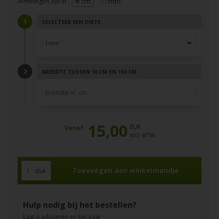
cm
mm
Afmetingen zijn in :
SELECTEER EEN DIKTE
BREEDTE TUSSEN 10 CM EN 150 CM
15,00
EUR
Vanaf
incl. BTW
stuk
Hulp nodig bij het bestellen?
Laat u adviseren en bel naar