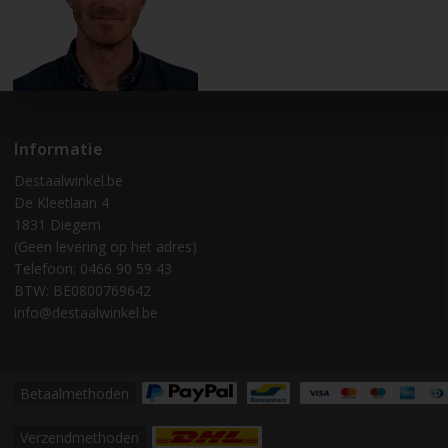
Informatie
Destaalwinkel.be
De Kleetlaan 4
1831 Diegem
(Geen levering op het adres)
Telefoon: 0466 90 59 43
BTW: BE0800769642
info@destaalwinkel.be
Betaalmethoden
Verzendmethoden