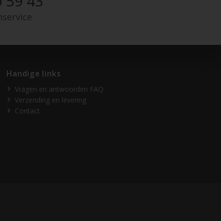
 59 43
nservice
Handige links
Vragen en antwoorden FAQ
Verzending en levering
Contact