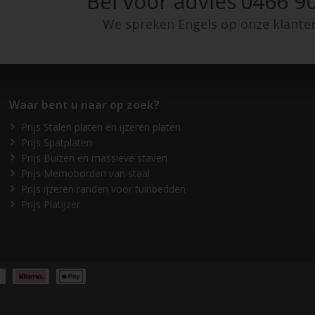
Bel voor advies
0466 90
We spreken Engels op onze klante
Waar bent u naar op zoek?
Prijs Stalen platen en ijzeren platen
Prijs Spatplaten
Prijs Buizen en massieve staven
Prijs Memoborden van staal
Prijs ijzeren randen voor tuinbedden
Prijs Platijzer