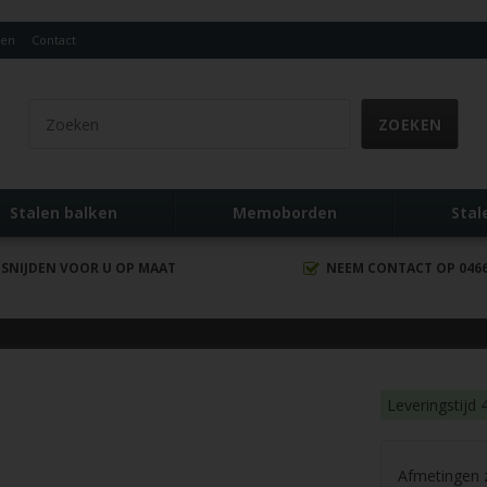
den
Contact
Stalen balken
Memoborden
Stal
 SNIJDEN VOOR U OP MAAT
NEEM CONTACT OP 0466 
Leveringstijd
Afmetingen zi