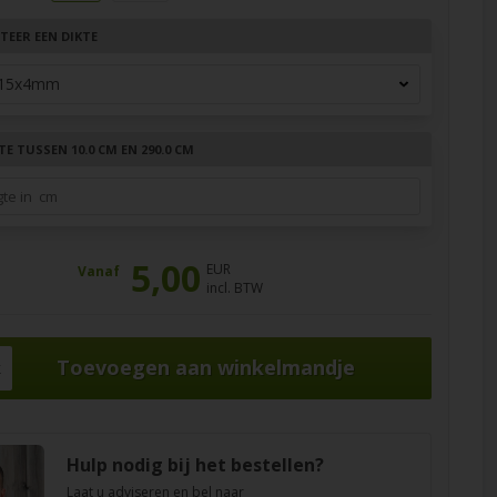
TEER EEN DIKTE
E TUSSEN 10.0 CM EN 290.0 CM
5,00
EUR
Vanaf
incl. BTW
k
Hulp nodig bij het bestellen?
Laat u adviseren en bel naar