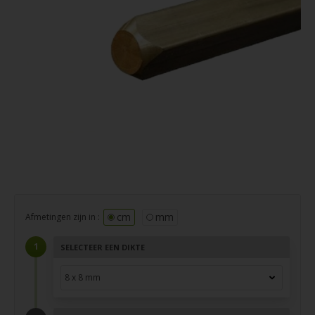
cm
mm
Afmetingen zijn in :
SELECTEER EEN DIKTE