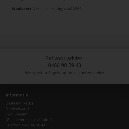
Staalsoort:
Vierkante messing staaf MS58
Bel voor advies
0466 90 59 43
We spreken Engels op onze klantenservice
Informatie
Destaalwinkel.be
De Kleetlaan 4
1831 Diegem
(Geen levering op het adres)
Telefoon: 0466 90 59 43