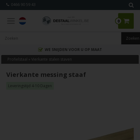
0466 90 59 43
0
WE SNIJDEN VOOR U OP MAAT
Profielstaal
»
Vierkante stalen staven
Vierkante messing staaf
Leveringstijd 4-10 Dagen