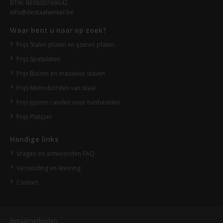
BTW: BE0800769642
info@destaalwinkel.be
Waar bent u naar op zoek?
Prijs Stalen platen en ijzeren platen
Prijs Spatplaten
Prijs Buizen en massieve staven
Prijs Memoborden van staal
Prijs ijzeren randen voor tuinbedden
Prijs Platijzer
Handige links
Vragen en antwoorden FAQ
Verzending en levering
Contact
Betaalmethoden