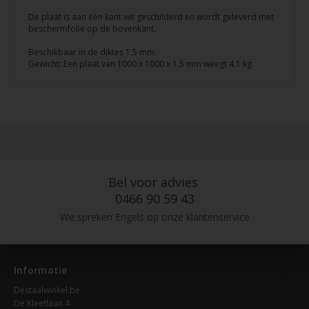
De plaat is aan één kant wit geschilderd en wordt geleverd met
beschermfolie op de bovenkant.
Beschikbaar in de diktes 1,5 mm.
Gewicht: Een plaat van 1000 x 1000 x 1,5 mm weegt 4,1 kg.
Bel voor advies
0466 90 59 43
We spreken Engels op onze klantenservice
Informatie
Destaalwinkel.be
De Kleetlaan 4