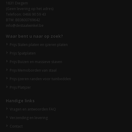
1831 Diegem
(Geen levering op het adres)
Telefoon: 0466 90 59 43
BTW: BE0800769642
info@destaalwinkel.be
Waar bent u naar op zoek?
Prijs Stalen platen en ijzeren platen
Prijs Spatplaten
Prijs Buizen en massieve staven
Prijs Memoborden van staal
Prijs ijzeren randen voor tuinbedden
Prijs Platijzer
Handige links
Vragen en antwoorden FAQ
Verzending en levering
Contact