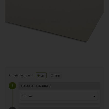
cm
mm
Afmetingen zijn in :
SELECTEER EEN DIKTE